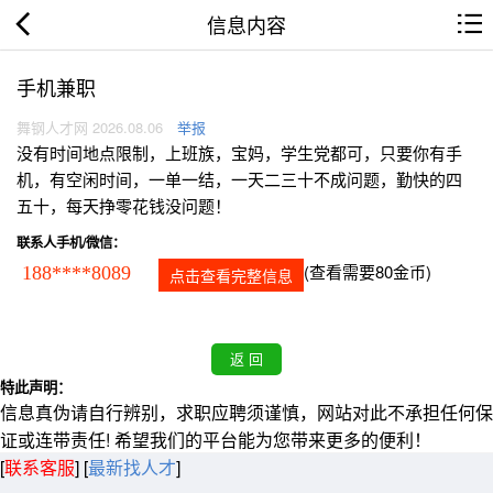
信息内容
手机兼职
舞钢人才网 2026.08.06
举报
没有时间地点限制，上班族，宝妈，学生党都可，只要你有手
机，有空闲时间，一单一结，一天二三十不成问题，勤快的四
五十，每天挣零花钱没问题！
联系人手机/微信：
(查看需要80金币)
188****8089
点击查看完整信息
特此声明：
信息真伪请自行辨别，求职应聘须谨慎，网站对此不承担任何保
证或连带责任! 希望我们的平台能为您带来更多的便利！
[
联系客服
]
[
最新找人才
]