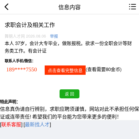
信息内容
求职会计及相关工作
舞钢人才网 2026.08.06
举报
本人 37岁，会计大专毕业，做账报税。欲求一份全职会计等财
务类工作。有会计证
联系人手机/微信：
(查看需要80金币)
189****7550
点击查看完整信息
特此声明：
信息真伪请自行辨别，求职应聘须谨慎，网站对此不承担任何保
证或连带责任! 希望我们的平台能为您带来更多的便利！
[
联系客服
]
[
最新找人才
]