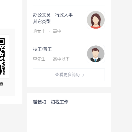
办公文员 行政人事
其它类型
毛女士
·
高中
技工/普工
李先生
·
高中以下
查看更多简历
息
微信扫一扫找工作