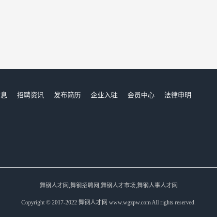
信息
招聘资讯
发布简历
企业入驻
会员中心
法律申明
们
舞钢人才网,舞钢招聘网,舞钢人才市场,舞钢人事人才网
Copyright © 2017-2022 舞钢人才网 www.wgzpw.com All rights reserved.