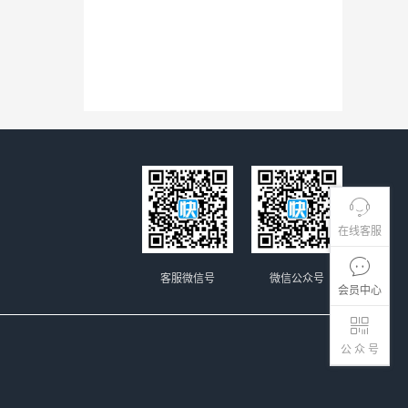
在线客服
客服微信号
微信公众号
会员中心
公 众 号