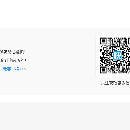
微友务必谨慎！
om上看到该简历的！
。
我要举报>>>
关注获取更多信