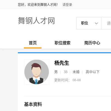
您好，欢迎来到舞钢人才网！
请登录
舞钢人才网
职位
首页
职位搜索
简历中心
杨先生
男
33
未婚
高中以下
更新时间： 08-08
基本资料