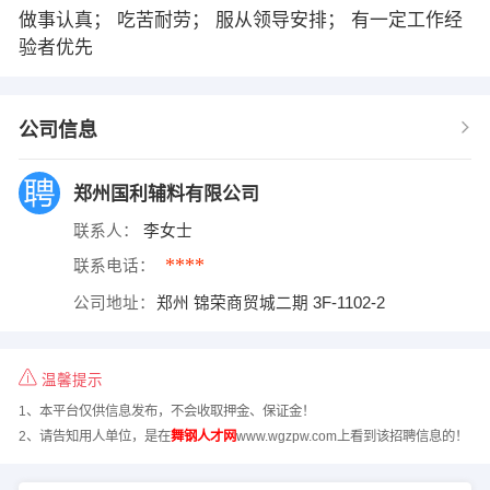
做事认真； 吃苦耐劳； 服从领导安排； 有一定工作经
验者优先
公司信息
郑州国利辅料有限公司
联系人：
李女士
****
联系电话：
公司地址：
郑州 锦荣商贸城二期 3F-1102-2
温馨提示
1、本平台仅供信息发布，不会收取押金、保证金！
2、请告知用人单位，是在
舞钢人才网
www.wgzpw.com上看到该招聘信息的！