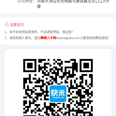
公司地址：
河南平顶山市光明路与建设路交叉口工行4
楼
温馨提示
1、本平台仅供信息发布，不会收取押金、保证金！
2、请告知用人单位，是在
舞钢人才网
www.wgzpw.com上看到该招聘信息的！