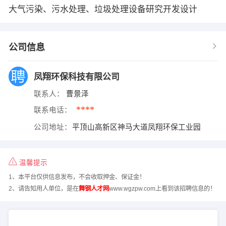
大气污染、污水处理、垃圾处理设备研究开发设计
公司信息
凤翔环保科技有限公司
联系人：
曹景泽
****
联系电话：
公司地址：
平顶山高新区神马大道凤翔环保工业园
温馨提示
1、本平台仅供信息发布，不会收取押金、保证金！
2、请告知用人单位，是在
舞钢人才网
www.wgzpw.com上看到该招聘信息的！