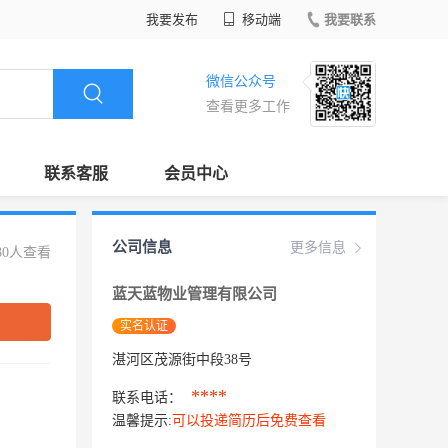
我要发布
移动端
我要联系
微信公众号
查看更多工作
联系客服
会员中心
公司信息
更多信息
80人查看
蓝天蓝物业管理有限公司
实名认证
湛河区茂源街中段38号
****
联系电话：
温馨提示:
可以投递简历后免费查看