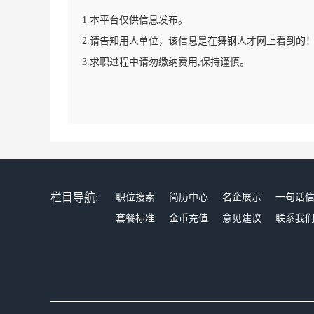
1.本平台仅供信息发布。
2.请告知用人单位，该信息是在舞钢人才网上看到的
3.求职过程中请勿缴纳费用,保持谨慎。
栏目导航:
职位搜索
简历中心
名企展示
一句话
套餐标准
金币充值
意见建议
联系我