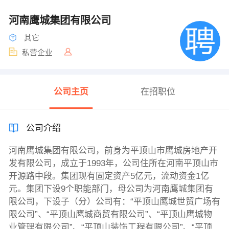
河南鹰城集团有限公司
其它
私营企业
公司主页
在招职位
公司介绍
河南鹰城集团有限公司，前身为平顶山市鹰城房地产开
发有限公司，成立于1993年，公司住所在河南平顶山市
开源路中段。集团现有固定资产5亿元，流动资金1亿
元。集团下设9个职能部门，母公司为河南鹰城集团有
限公司，下设子（分）公司有：“平顶山鹰城世贸广场有
限公司”、“平顶山鹰城商贸有限公司”、“平顶山鹰城物
业管理有限公司”、“平顶山装饰工程有限公司”、“平顶