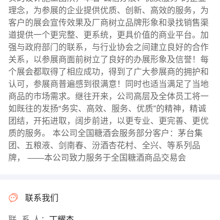
理念，为参展的企业提供优质、创新、高效的服务，为
客户的展会宣传效果及厂商树立品牌形象和录找销售渠
道提供一个更完整、更系统，更具价值的商业平台。加
强与政府部门的联系，与行业协会之间建立良好的合作
关系，以参展商面前树立了良好的办展形象及信誉！每
个展会都取得了相应成功，得到了广大参展商的拥护和
认可，参展商普遍感到很满意！同时也适当满足了当地
商品的市场需求。继往开来，公司高层及全体员工将一
如既往的发扬“务实、高效、服务、优质”的精神，精诚
团结，开拓进取，阔步前进，以更专业、更完善、更优
质的服务。 本公司全国糖酒会服务部分客户：茅台集
团、五粮液、剑南春、汾酒杏花村、全兴、等系列品
牌， ――本公司致力服务于全国糖酒商品交易会
联系我们
联 系 人：
丁耀杰